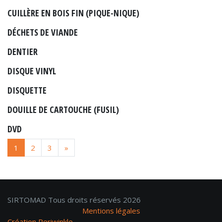
CUILLÈRE EN BOIS FIN (PIQUE-NIQUE)
DÉCHETS DE VIANDE
DENTIER
DISQUE VINYL
DISQUETTE
DOUILLE DE CARTOUCHE (FUSIL)
DVD
1
2
3
»
SIRTOMAD Tous droits réservés 2026
Mentions légales
Création Periwinkle