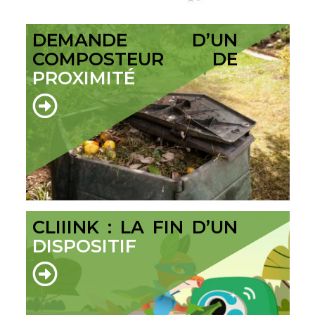
DEMANDE D’UN
COMPOSTEUR DE
PROXIMITÉ
CLIIINK : LA FIN D’UN
DISPOSITIF