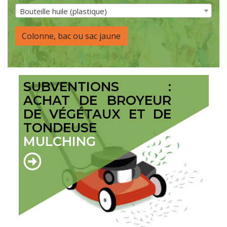
Bouteille huile (plastique)
Colonne, bac ou sac jaune
SUBVENTIONS :
ACHAT DE BROYEUR
DE VÉGÉTAUX ET DE
TONDEUSE
MULCHING