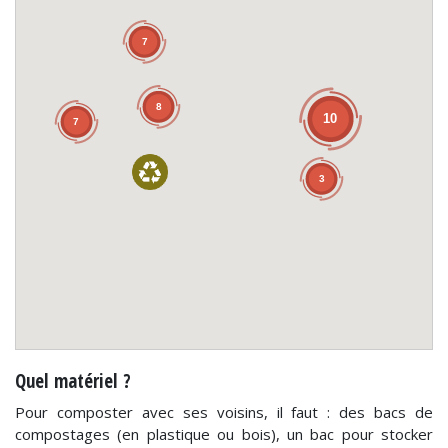
7
8
10
7
3
Quel matériel ?
Pour composter avec ses voisins, il faut : des bacs de
compostages (en plastique ou bois), un bac pour stocker