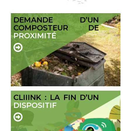
DEMANDE D’UN
COMPOSTEUR DE
PROXIMITÉ
CLIIINK : LA FIN D’UN
DISPOSITIF