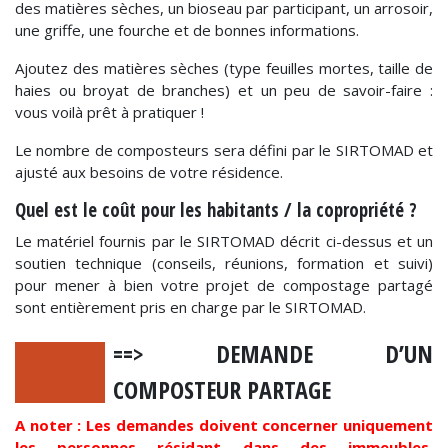
des matières sèches, un bioseau par participant, un arrosoir,
une griffe, une fourche et de bonnes informations.
Ajoutez des matières sèches (type feuilles mortes, taille de
haies ou broyat de branches) et un peu de savoir-faire :
vous voilà prêt à pratiquer !
Le nombre de composteurs sera défini par le SIRTOMAD et
ajusté aux besoins de votre résidence.
Quel est le coût pour les habitants / la copropriété ?
Le matériel fournis par le SIRTOMAD décrit ci-dessus et un
soutien technique (conseils, réunions, formation et suivi)
pour mener à bien votre projet de compostage partagé
sont entièrement pris en charge par le SIRTOMAD.
==> DEMANDE D’UN
COMPOSTEUR PARTAGE
A noter : Les demandes doivent concerner uniquement
les personnes résidant dans des immeubles,