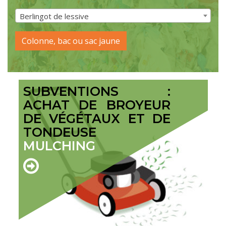
Berlingot de lessive
Colonne, bac ou sac jaune
SUBVENTIONS :
ACHAT DE BROYEUR
DE VÉGÉTAUX ET DE
TONDEUSE
MULCHING