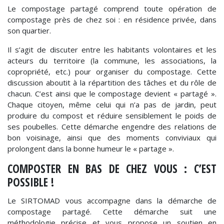
Le compostage partagé comprend toute opération de
compostage près de chez soi : en résidence privée, dans
son quartier.
Il s’agit de discuter entre les habitants volontaires et les
acteurs du territoire (la commune, les associations, la
copropriété, etc.) pour organiser du compostage. Cette
discussion aboutit à la répartition des tâches et du rôle de
chacun. C’est ainsi que le compostage devient « partagé ».
Chaque citoyen, même celui qui n’a pas de jardin, peut
produire du compost et réduire sensiblement le poids de
ses poubelles. Cette démarche engendre des relations de
bon voisinage, ainsi que des moments conviviaux qui
prolongent dans la bonne humeur le « partage ».
COMPOSTER EN BAS DE CHEZ VOUS : C’EST
POSSIBLE !
Le SIRTOMAD vous accompagne dans la démarche de
compostage partagé. Cette démarche suit une
méthodologie précise et vous propose un soutien en