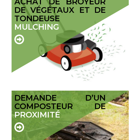
ACHAT DE BROYEUR
DE VÉGÉTAUX ET DE
TONDEUSE
MULCHING
DEMANDE D’UN
COMPOSTEUR DE
PROXIMITÉ