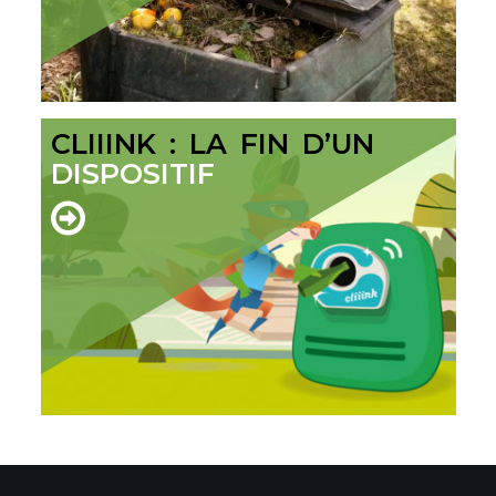
CLIIINK : LA FIN D’UN
DISPOSITIF