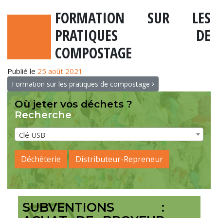
FORMATION SUR LES
PRATIQUES DE
COMPOSTAGE
Publié le
25 août 2021
NAVIGATION
Formation sur les pratiques de compostage
Où jeter vos déchets ?
Recherche
Clé USB
Déchèterie
Distributeur-Repreneur
SUBVENTIONS :