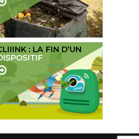
CLIIINK : LA FIN D’UN
DISPOSITIF