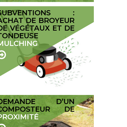
SUBVENTIONS :
ACHAT DE BROYEUR
DE VÉGÉTAUX ET DE
TONDEUSE
MULCHING
DEMANDE D’UN
COMPOSTEUR DE
PROXIMITÉ