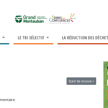
S
LE TRI SÉLECTIF
LA RÉDUCTION DES DÉCHE
Baril de lessive
mentaire.