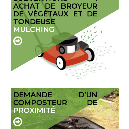
ACHAT DE BROYEUR
DE VÉGÉTAUX ET DE
TONDEUSE
MULCHING
DEMANDE D’UN
COMPOSTEUR DE
PROXIMITÉ