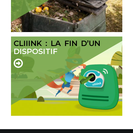
CLIIINK : LA FIN D’UN
DISPOSITIF