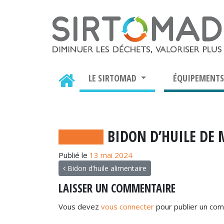
LE SIRTOMAD
ÉQUIPEMENT
BIDON D’HUILE DE
Publié le
13 mai 2024
NAVIGATION
Bidon d’huile alimentaire
LAISSER UN COMMENTAIRE
Vous devez
vous connecter
pour publier un com