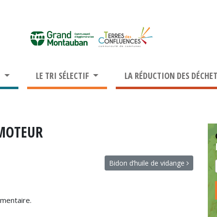
S
LE TRI SÉLECTIF
LA RÉDUCTION DES DÉCHE
 MOTEUR
Bidon d’huile de vidange
mentaire.