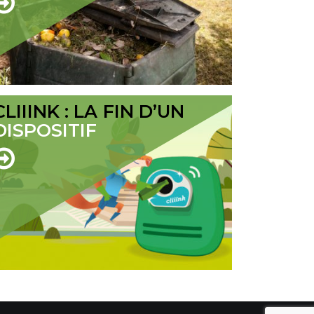
CLIIINK : LA FIN D’UN
DISPOSITIF