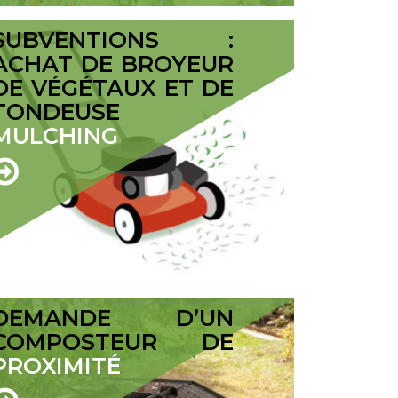
SUBVENTIONS :
ACHAT DE BROYEUR
DE VÉGÉTAUX ET DE
TONDEUSE
MULCHING
DEMANDE D’UN
COMPOSTEUR DE
PROXIMITÉ