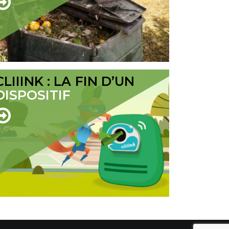
CLIIINK : LA FIN D’UN
DISPOSITIF