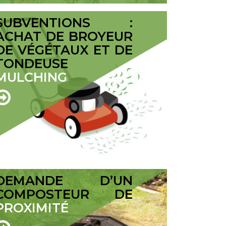
SUBVENTIONS :
ACHAT DE BROYEUR
DE VÉGÉTAUX ET DE
TONDEUSE
MULCHING
DEMANDE D’UN
COMPOSTEUR DE
PROXIMITÉ