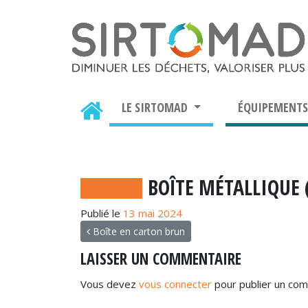
LE SIRTOMAD
ÉQUIPEMENT
BOÎTE MÉTALLIQUE 
Publié le
13 mai 2024
NAVIGATION
Boîte en carton brun
LAISSER UN COMMENTAIRE
Vous devez
vous connecter
pour publier un com