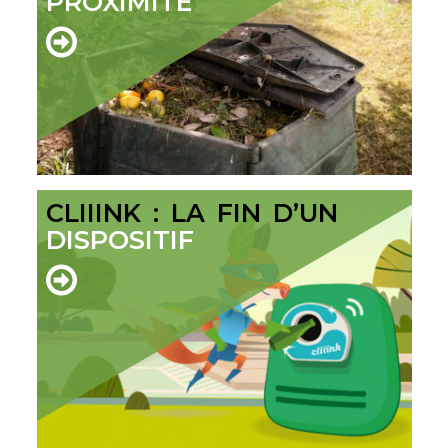
PROXIMITÉ
CLIIINK : LA FIN D’UN
DISPOSITIF