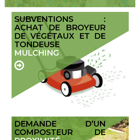
SUBVENTIONS :
ACHAT DE BROYEUR
DE VÉGÉTAUX ET DE
TONDEUSE
MULCHING
DEMANDE D’UN
COMPOSTEUR DE