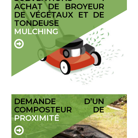
ACHAT DE BROYEUR
DE VÉGÉTAUX ET DE
TONDEUSE
MULCHING
DEMANDE D’UN
COMPOSTEUR DE
PROXIMITÉ