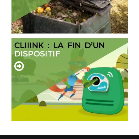
CLIIINK : LA FIN D’UN
DISPOSITIF