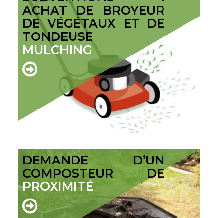
ACHAT DE BROYEUR
DE VÉGÉTAUX ET DE
TONDEUSE
MULCHING
DEMANDE D’UN
COMPOSTEUR DE
PROXIMITÉ