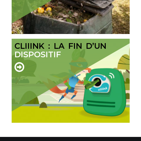
CLIIINK : LA FIN D’UN
DISPOSITIF