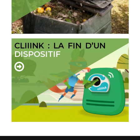
CLIIINK : LA FIN D’UN
DISPOSITIF