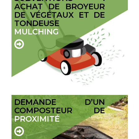
ACHAT DE BROYEUR
DE VÉGÉTAUX ET DE
TONDEUSE
MULCHING
DEMANDE D’UN
COMPOSTEUR DE
PROXIMITÉ