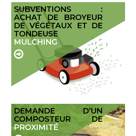
SUBVENTIONS :
ACHAT DE BROYEUR
DE VÉGÉTAUX ET DE
TONDEUSE
MULCHING
DEMANDE D’UN
COMPOSTEUR DE
PROXIMITÉ