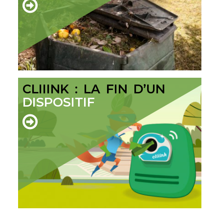
CLIIINK : LA FIN D’UN
DISPOSITIF