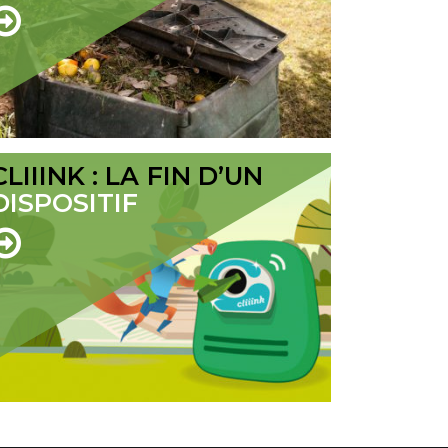
CLIIINK : LA FIN D’UN
DISPOSITIF