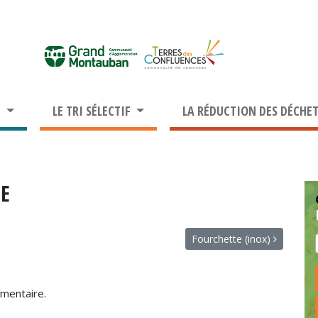
S
LE TRI SÉLECTIF
LA RÉDUCTION DES DÉCHE
E
Fourchette (inox)
mentaire.