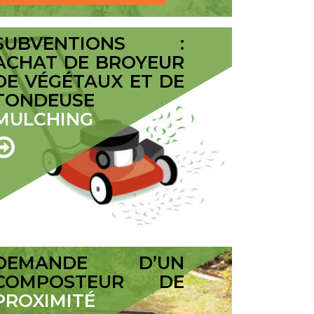
SUBVENTIONS :
ACHAT DE BROYEUR
DE VÉGÉTAUX ET DE
TONDEUSE
MULCHING
DEMANDE D’UN
COMPOSTEUR DE
PROXIMITÉ