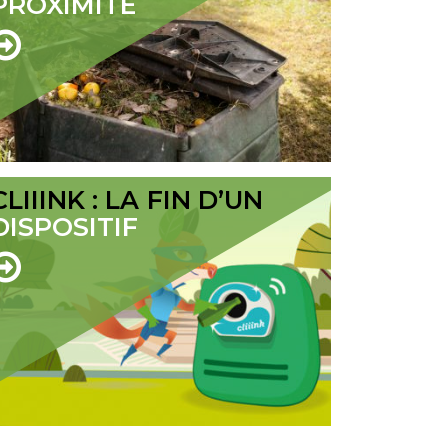
PROXIMITÉ
CLIIINK : LA FIN D’UN
DISPOSITIF