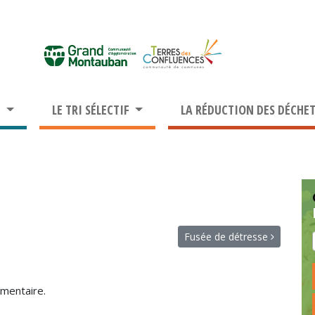
S
LE TRI SÉLECTIF
LA RÉDUCTION DES DÉCHE
Fusée de détresse
mentaire.