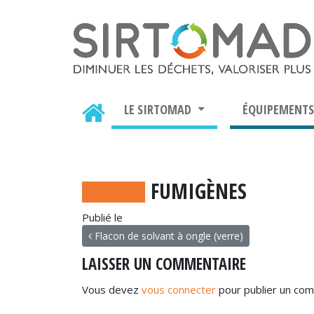
LE SIRTOMAD
ÉQUIPEMENT
FUMIGÈNES
Publié le
NAVIGATION
Flacon de solvant à ongle (verre)
LAISSER UN COMMENTAIRE
Vous devez
vous connecter
pour publier un com