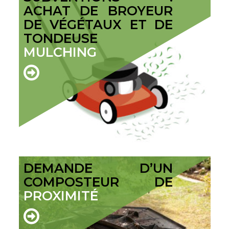
ACHAT DE BROYEUR
DE VÉGÉTAUX ET DE
TONDEUSE
MULCHING
DEMANDE D’UN
COMPOSTEUR DE
PROXIMITÉ