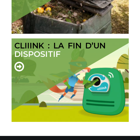
CLIIINK : LA FIN D’UN
DISPOSITIF