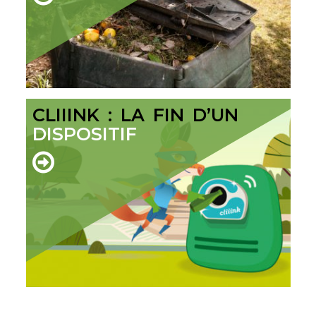
CLIIINK : LA FIN D’UN
DISPOSITIF