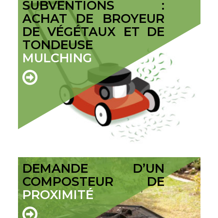
SUBVENTIONS :
ACHAT DE BROYEUR
DE VÉGÉTAUX ET DE
TONDEUSE
MULCHING
DEMANDE D’UN
COMPOSTEUR DE
PROXIMITÉ