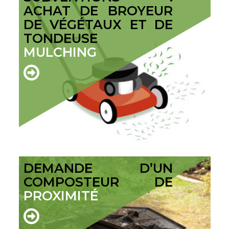
ACHAT DE BROYEUR
DE VÉGÉTAUX ET DE
TONDEUSE
MULCHING
DEMANDE D’UN
COMPOSTEUR DE
PROXIMITÉ