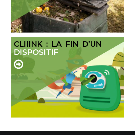
CLIIINK : LA FIN D’UN
DISPOSITIF