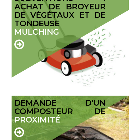
ACHAT DE BROYEUR
DE VÉGÉTAUX ET DE
TONDEUSE
MULCHING
DEMANDE D’UN
COMPOSTEUR DE
PROXIMITÉ