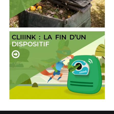
CLIIINK : LA FIN D’UN
DISPOSITIF