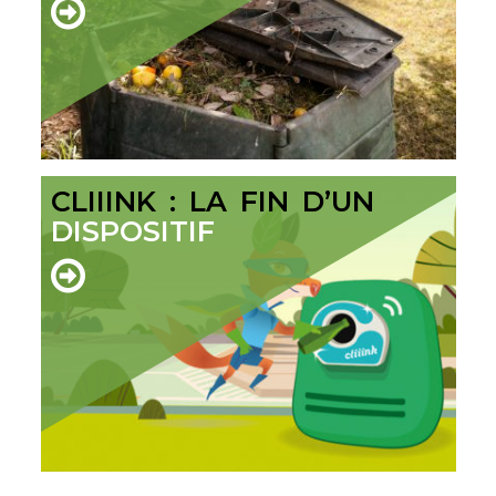
CLIIINK : LA FIN D’UN
DISPOSITIF