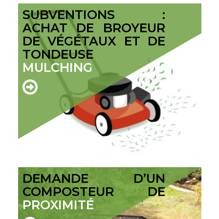
SUBVENTIONS :
ACHAT DE BROYEUR
DE VÉGÉTAUX ET DE
TONDEUSE
MULCHING
DEMANDE D’UN
COMPOSTEUR DE
PROXIMITÉ