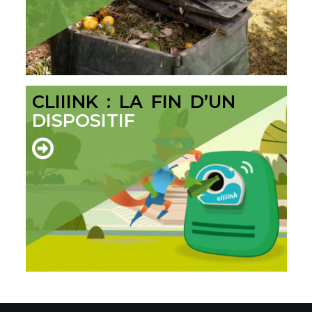
CLIIINK : LA FIN D’UN
DISPOSITIF