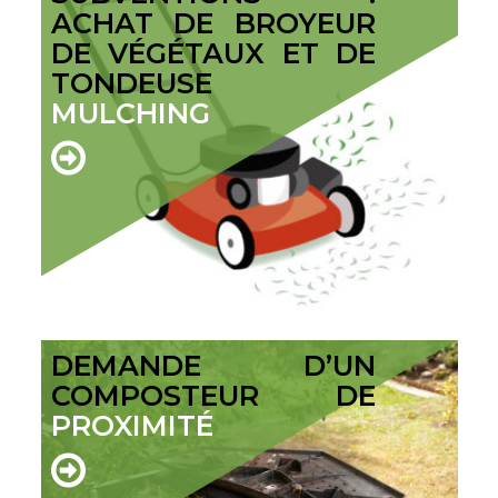
ACHAT DE BROYEUR
DE VÉGÉTAUX ET DE
TONDEUSE
MULCHING
DEMANDE D’UN
COMPOSTEUR DE
PROXIMITÉ