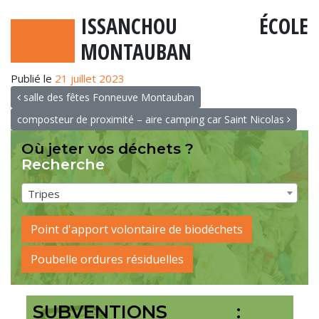
ISSANCHOU ÉCOLE
MONTAUBAN
Publié le
21 juillet 2023
NAVIGATION
salle des fêtes Fonneuve Montauban
composteur de proximité – aire camping car Saint Nicolas
Où jeter vos déchets ?
Recherche
Tripes
Point d'apport volontaire de biodéchets
Poubelle ordures résiduelles
SUBVENTIONS :