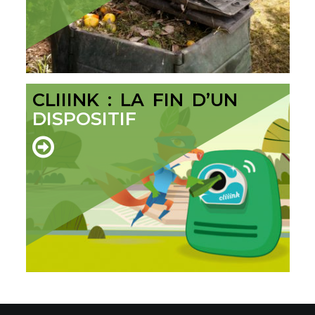
CLIIINK : LA FIN D’UN
DISPOSITIF