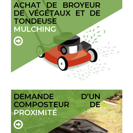
ACHAT DE BROYEUR
DE VÉGÉTAUX ET DE
TONDEUSE
MULCHING
DEMANDE D’UN
COMPOSTEUR DE
PROXIMITÉ