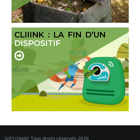
CLIIINK : LA FIN D’UN
DISPOSITIF
SIRTOMAD Tous droits réservés 2026