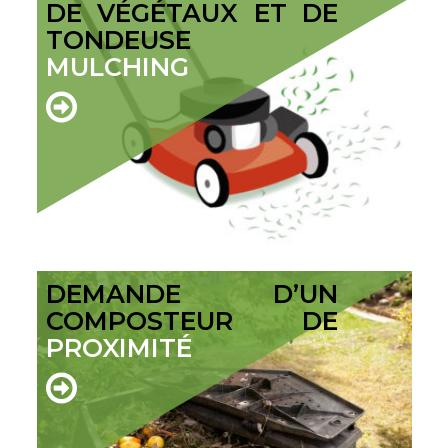
DE VÉGÉTAUX ET DE
TONDEUSE
MULCHING
DEMANDE D’UN
COMPOSTEUR DE
PROXIMITÉ