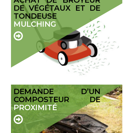
ACHAT DE BROYEUR
DE VÉGÉTAUX ET DE
TONDEUSE
MULCHING
DEMANDE D’UN
COMPOSTEUR DE
PROXIMITÉ