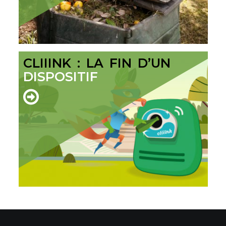
CLIIINK : LA FIN D’UN
DISPOSITIF