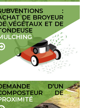
SUBVENTIONS :
ACHAT DE BROYEUR
DE VÉGÉTAUX ET DE
TONDEUSE
MULCHING
DEMANDE D’UN
COMPOSTEUR DE
PROXIMITÉ