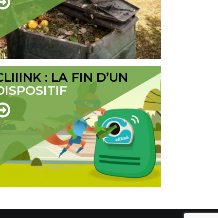
CLIIINK : LA FIN D’UN
DISPOSITIF