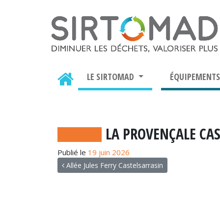
LE SIRTOMAD
ÉQUIPEMENT
LA PROVENÇALE CA
Publié le
19 juin 2026
NAVIGATION
Allée Jules Ferry Castelsarrasin