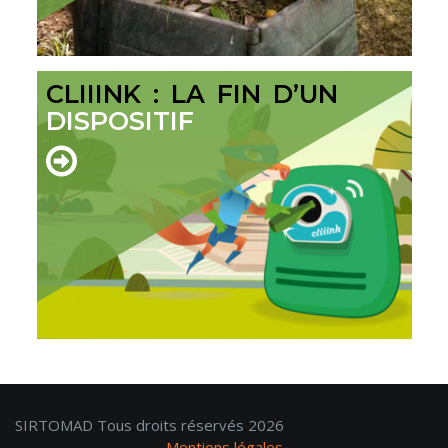
CLIIINK : LA FIN D’UN
DISPOSITIF
SIRTOMAD Tous droits réservés 2026
Mentions légales