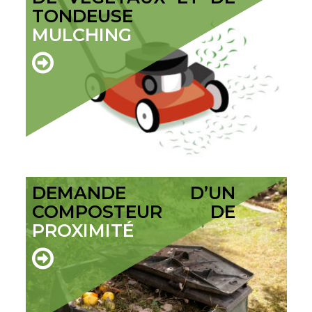
TONDEUSE
MULCHING
DEMANDE D’UN
COMPOSTEUR DE
PROXIMITÉ