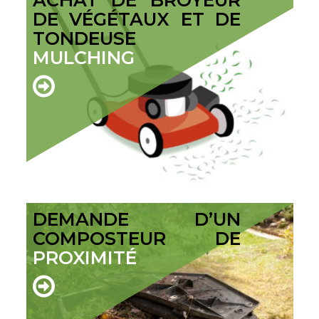
ACHAT DE BROYEUR
DE VÉGÉTAUX ET DE
TONDEUSE
MULCHING
DEMANDE D’UN
COMPOSTEUR DE
PROXIMITÉ