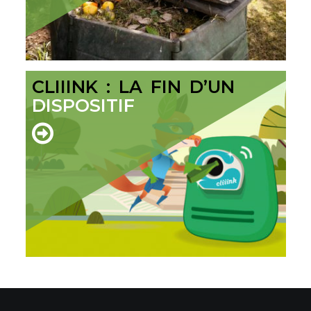
CLIIINK : LA FIN D’UN
DISPOSITIF