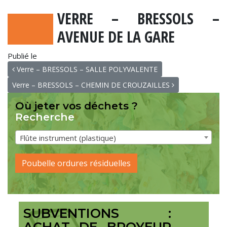
VERRE – BRESSOLS –
AVENUE DE LA GARE
Publié le
NAVIGATION
Verre – BRESSOLS – SALLE POLYVALENTE
Verre – BRESSOLS – CHEMIN DE CROUZAILLES
Où jeter vos déchets ?
Recherche
Flûte instrument (plastique)
Poubelle ordures résiduelles
SUBVENTIONS :