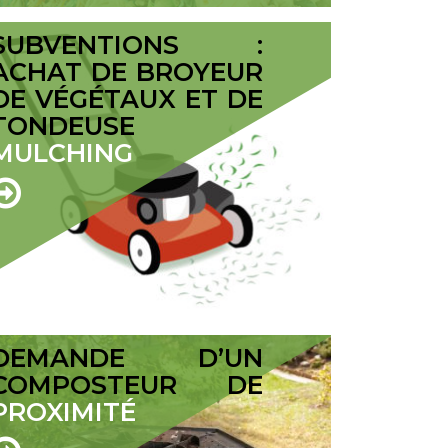
SUBVENTIONS :
ACHAT DE BROYEUR
DE VÉGÉTAUX ET DE
TONDEUSE
MULCHING
DEMANDE D’UN
COMPOSTEUR DE
PROXIMITÉ