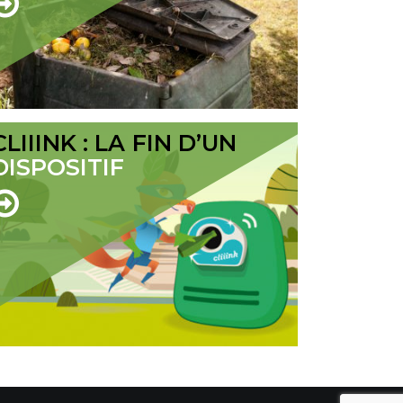
CLIIINK : LA FIN D’UN
DISPOSITIF