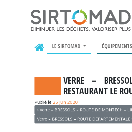
LE SIRTOMAD
ÉQUIPEMENT
VERRE – BRESSO
RESTAURANT LE RO
Publié le
25 juin 2020
NAVIGATION
Verre – BRESSOLS – ROUTE DE MONTECH – LI
Verre – BRESSOLS – ROUTE DEPARTEMENTALE 