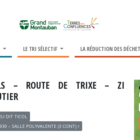
S
LE TRI SÉLECTIF
LA RÉDUCTION DES DÉCHE
LS – ROUTE DE TRIXE – ZI
UTIER
EU DIT TICOL
930 – SALLE POLYVALENTE (3 CONT)