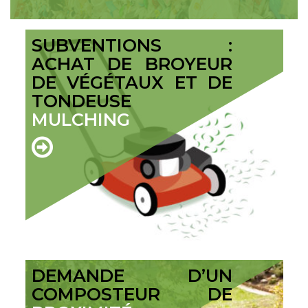
SUBVENTIONS :
ACHAT DE BROYEUR
DE VÉGÉTAUX ET DE
TONDEUSE
MULCHING
DEMANDE D’UN
COMPOSTEUR DE