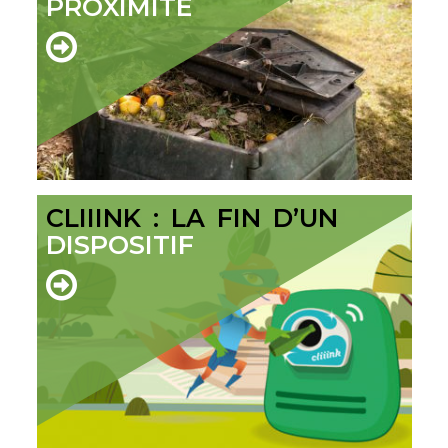
PROXIMITÉ
CLIIINK : LA FIN D’UN
DISPOSITIF