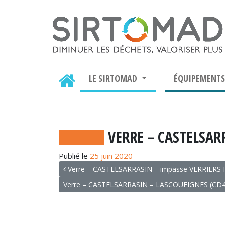
LE SIRTOMAD
ÉQUIPEMENT
VERRE – CASTELSA
Publié le
25 juin 2020
NAVIGATION
Verre – CASTELSARRASIN – impasse VERRIERS H
Verre – CASTELSARRASIN – LASCOUFIGNES (CD