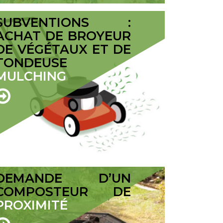
SUBVENTIONS :
ACHAT DE BROYEUR
DE VÉGÉTAUX ET DE
TONDEUSE
MULCHING
DEMANDE D’UN
COMPOSTEUR DE
PROXIMITÉ