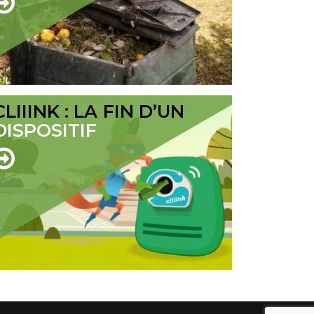
CLIIINK : LA FIN D’UN
DISPOSITIF