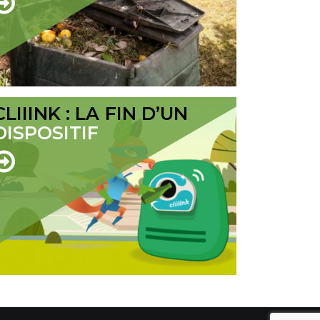
CLIIINK : LA FIN D’UN
DISPOSITIF