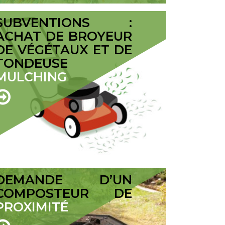
SUBVENTIONS :
ACHAT DE BROYEUR
DE VÉGÉTAUX ET DE
TONDEUSE
MULCHING
DEMANDE D’UN
COMPOSTEUR DE
PROXIMITÉ