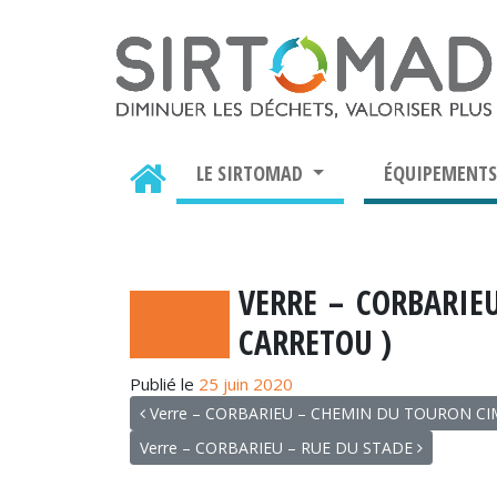
LE SIRTOMAD
ÉQUIPEMENT
VERRE – CORBARIEU
CARRETOU )
Publié le
25 juin 2020
NAVIGATION
Verre – CORBARIEU – CHEMIN DU TOURON CIM
Verre – CORBARIEU – RUE DU STADE