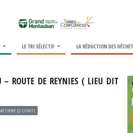
S
LE TRI SÉLECTIF
LA RÉDUCTION DES DÉCHE
 – ROUTE DE REYNIES ( LIEU DIT
ETIERE (2 CONT)