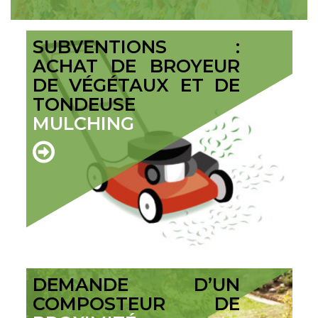
SUBVENTIONS :
ACHAT DE BROYEUR
DE VÉGÉTAUX ET DE
TONDEUSE
MULCHING
DEMANDE D’UN
COMPOSTEUR DE