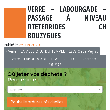
VERRE – LABOURGADE –
PASSAGE À NIVEAU
RTETERRIDES CH
BOUZYGUES
Publié le
25 juin 2020
NAVIGATION
Verre – LA VILLE-DIEU-DU-TEMPLE – 2878 Ch de Peyrat
Verre – LABOURGADE – PLACE DE L EGLISE (derriere l
eglise)
Où jeter vos déchets ?
Recherche
Dentier
Poubelle ordures résiduelles