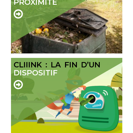
PROXIMITÉ
CLIIINK : LA FIN D’UN
DISPOSITIF