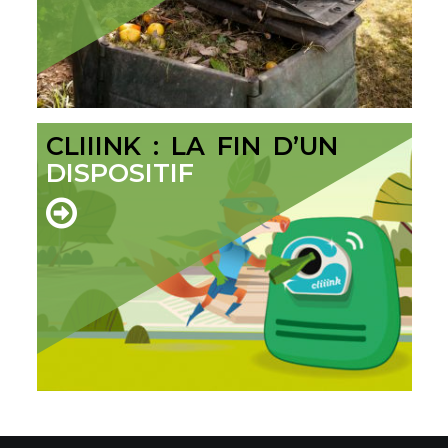
CLIIINK : LA FIN D’UN
DISPOSITIF