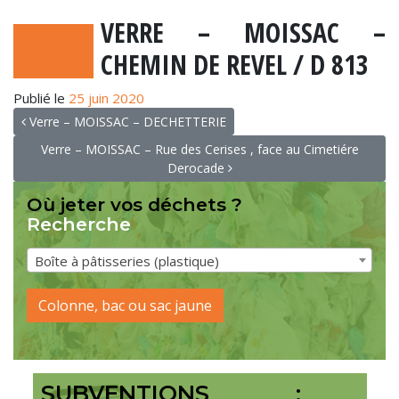
VERRE – MOISSAC –
CHEMIN DE REVEL / D 813
Publié le
25 juin 2020
NAVIGATION
Verre – MOISSAC – DECHETTERIE
Verre – MOISSAC – Rue des Cerises , face au Cimetiére
Derocade
Où jeter vos déchets ?
Recherche
Boîte à pâtisseries (plastique)
Colonne, bac ou sac jaune
SUBVENTIONS :