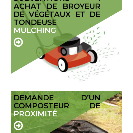
ACHAT DE BROYEUR
DE VÉGÉTAUX ET DE
TONDEUSE
MULCHING
DEMANDE D’UN
COMPOSTEUR DE
PROXIMITÉ