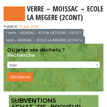
VERRE – MOISSAC – ECOLE
LA MEGERE (2CONT)
Publié le
25 juin 2020
NAVIGATION
Verre – MOISSAC – RTE de DETOURS , D41/D7
Verre – MOISSAC – ECOLE LA MEGERE (2CONT)
Où jeter vos déchets ?
Recherche
Balai
Déchèterie
SUBVENTIONS :