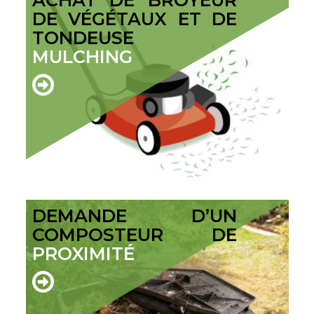
ACHAT DE BROYEUR
DE VÉGÉTAUX ET DE
TONDEUSE
MULCHING
DEMANDE D’UN
COMPOSTEUR DE
PROXIMITÉ