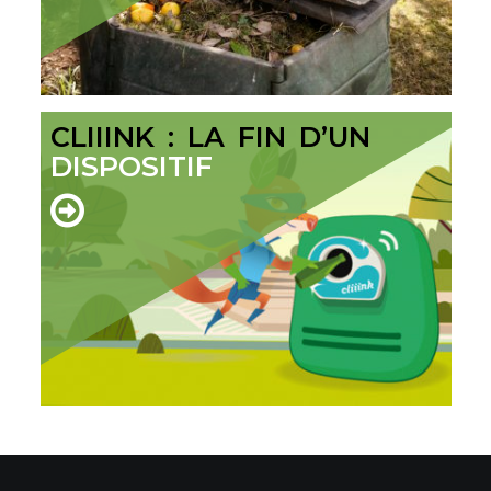
CLIIINK : LA FIN D’UN
DISPOSITIF