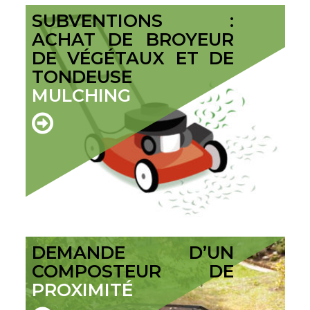
SUBVENTIONS :
ACHAT DE BROYEUR
DE VÉGÉTAUX ET DE
TONDEUSE
MULCHING
DEMANDE D’UN
COMPOSTEUR DE
PROXIMITÉ