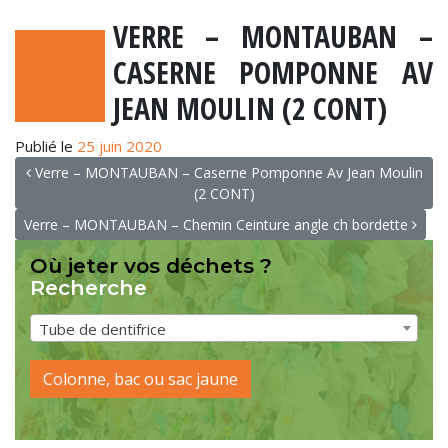
VERRE – MONTAUBAN –
CASERNE POMPONNE AV
JEAN MOULIN (2 CONT)
Publié le
25 juin 2020
NAVIGATION
Verre – MONTAUBAN – Caserne Pomponne Av Jean Moulin
(2 CONT)
Verre – MONTAUBAN – Chemin Ceinture angle ch bordette
Où jeter vos déchets ?
Recherche
Tube de dentifrice
Colonne, bac ou sac jaune