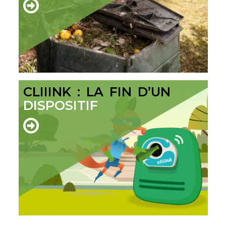
CLIIINK : LA FIN D’UN
DISPOSITIF