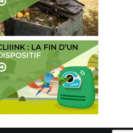
CLIIINK : LA FIN D’UN
DISPOSITIF