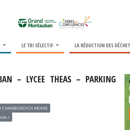
S
LE TRI SÉLECTIF
LA RÉDUCTION DES DÉCHE
AN – LYCEE THEAS – PARKING
CH CHAMBORD/CH MONIE
puis