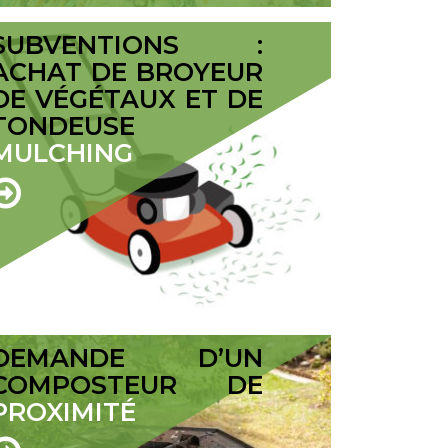
SUBVENTIONS :
ACHAT DE BROYEUR
DE VÉGÉTAUX ET DE
TONDEUSE
MULCHING
DEMANDE D’UN
COMPOSTEUR DE
PROXIMITÉ