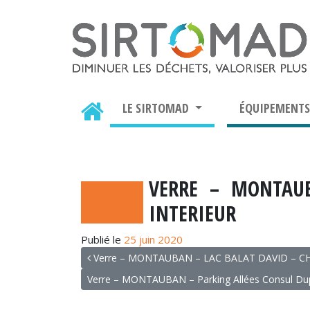
LE SIRTOMAD
ÉQUIPEMENT
VERRE – MONTAUB
INTERIEUR
Publié le
25 juin 2020
NAVIGATION
Verre – MONTAUBAN – LAC BALAT DAVID – 
Verre – MONTAUBAN – Parking Allées Consul Du