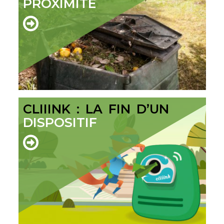
PROXIMITÉ
CLIIINK : LA FIN D’UN
DISPOSITIF