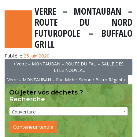
VERRE – MONTAUBAN –
ROUTE DU NORD
FUTUROPOLE – BUFFALO
GRILL
Publié le
25 juin 2020
NAVIGATION
Verre – MONTAUBAN – ROUTE DU FAU – SALLE DES
FETES NOUVEAU
Verre – MONTAUBAN – Rue Michel Simon / Bistro Régent
Où jeter vos déchets ?
Recherche
Couverture
Conteneur textile