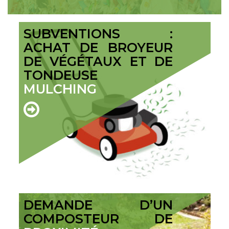
SUBVENTIONS :
ACHAT DE BROYEUR
DE VÉGÉTAUX ET DE
TONDEUSE
MULCHING
DEMANDE D’UN
COMPOSTEUR DE