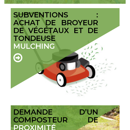
SUBVENTIONS :
ACHAT DE BROYEUR
DE VÉGÉTAUX ET DE
TONDEUSE
MULCHING
DEMANDE D’UN
COMPOSTEUR DE
PROXIMITÉ