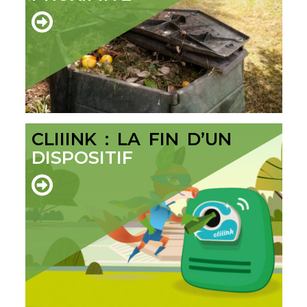
CLIIINK : LA FIN D’UN
DISPOSITIF