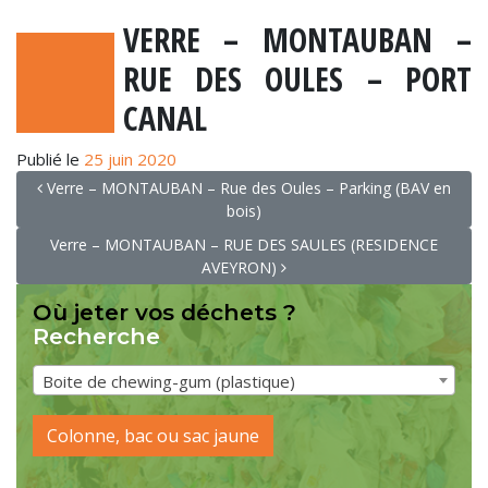
VERRE – MONTAUBAN –
RUE DES OULES – PORT
CANAL
Publié le
25 juin 2020
NAVIGATION
Verre – MONTAUBAN – Rue des Oules – Parking (BAV en
bois)
Verre – MONTAUBAN – RUE DES SAULES (RESIDENCE
AVEYRON)
Où jeter vos déchets ?
Recherche
Boite de chewing-gum (plastique)
Colonne, bac ou sac jaune