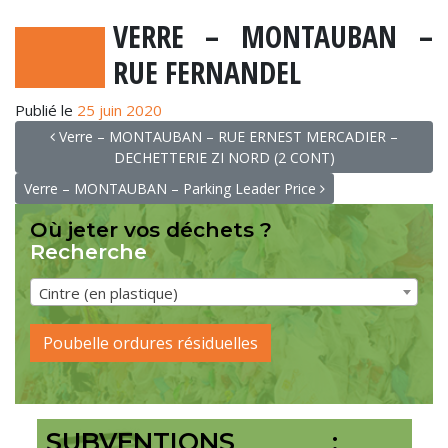
VERRE – MONTAUBAN –
RUE FERNANDEL
Publié le
25 juin 2020
NAVIGATION
Verre – MONTAUBAN – RUE ERNEST MERCADIER –
DECHETTERIE ZI NORD (2 CONT)
Verre – MONTAUBAN – Parking Leader Price
Où jeter vos déchets ?
Recherche
Cintre (en plastique)
Poubelle ordures résiduelles
SUBVENTIONS :