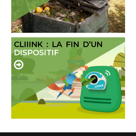
CLIIINK : LA FIN D’UN
DISPOSITIF