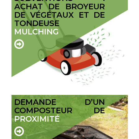
ACHAT DE BROYEUR
DE VÉGÉTAUX ET DE
TONDEUSE
MULCHING
DEMANDE D’UN
COMPOSTEUR DE
PROXIMITÉ