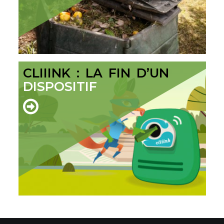
CLIIINK : LA FIN D’UN
DISPOSITIF