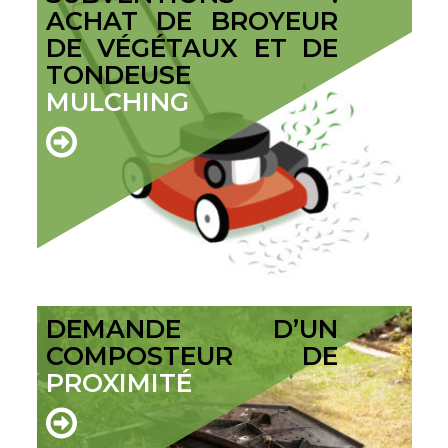
ACHAT DE BROYEUR
DE VÉGÉTAUX ET DE
TONDEUSE
MULCHING
DEMANDE D’UN
COMPOSTEUR DE
PROXIMITÉ