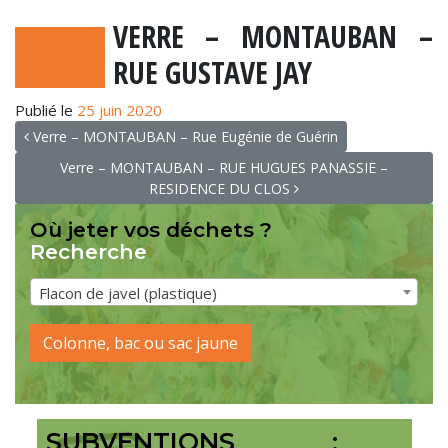
VERRE – MONTAUBAN –
RUE GUSTAVE JAY
Publié le
25 juin 2020
NAVIGATION
Verre – MONTAUBAN – Rue Eugénie de Guérin
Verre – MONTAUBAN – RUE HUGUES PANASSIE –
RESIDENCE DU CLOS
Où jeter vos déchets ?
Recherche
Flacon de javel (plastique)
Colonne, bac ou sac jaune
SUBVENTIONS :