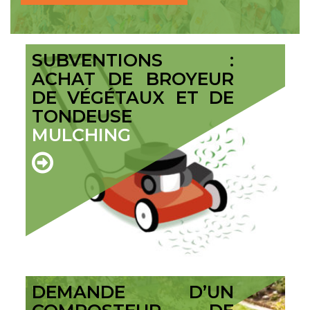
SUBVENTIONS :
ACHAT DE BROYEUR
DE VÉGÉTAUX ET DE
TONDEUSE
MULCHING
DEMANDE D’UN