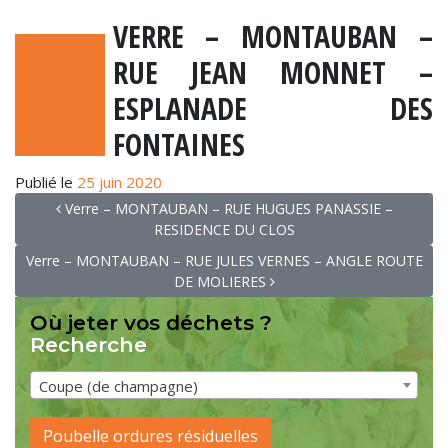
VERRE – MONTAUBAN –
RUE JEAN MONNET –
ESPLANADE DES
FONTAINES
Publié le
25 juin 2020
NAVIGATION
Verre – MONTAUBAN – RUE HUGUES PANASSIE –
RESIDENCE DU CLOS
Verre – MONTAUBAN – RUE JULES VERNES – ANGLE ROUTE
DE MOLIERES
Où jeter vos déchets ?
Recherche
Coupe (de champagne)
Poubelle ordures résiduelles