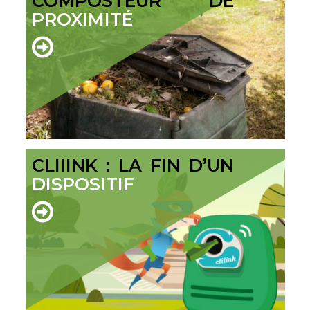
COMPOSTEUR DE
PROXIMITÉ
CLIIINK : LA FIN D’UN
DISPOSITIF