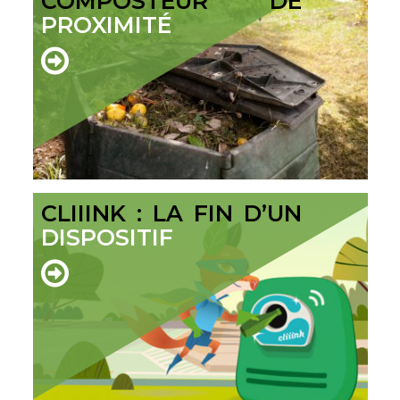
COMPOSTEUR DE
PROXIMITÉ
CLIIINK : LA FIN D’UN
DISPOSITIF