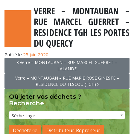
VERRE – MONTAUBAN –
RUE MARCEL GUERRET –
RESIDENCE TGH LES PORTES
DU QUERCY
Publié le
25 juin 2020
NAVIGATION
Verre – MONTAUBAN – RUE MARCEL GUERRET –
LALANDE
Verre – MONTAUBAN – RUE MARIE ROSE GINESTE –
RESIDENCE DU TESCOU (TGH)
Où jeter vos déchets ?
Recherche
Sèche-linge
Déchèterie
Distributeur-Repreneur