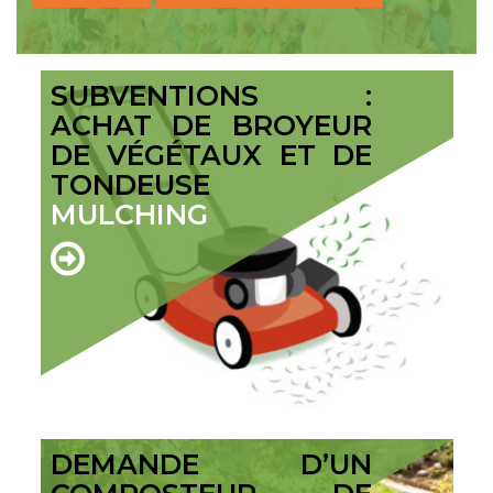
SUBVENTIONS :
ACHAT DE BROYEUR
DE VÉGÉTAUX ET DE
TONDEUSE
MULCHING
DEMANDE D’UN