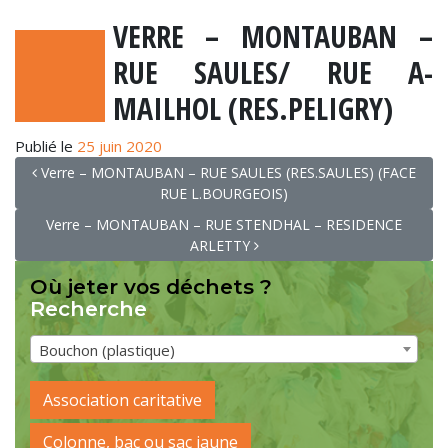
VERRE – MONTAUBAN –
RUE SAULES/ RUE A-
MAILHOL (RES.PELIGRY)
Publié le
25 juin 2020
NAVIGATION
Verre – MONTAUBAN – RUE SAULES (RES.SAULES) (FACE
RUE L.BOURGEOIS)
Verre – MONTAUBAN – RUE STENDHAL – RESIDENCE
ARLETTY
Où jeter vos déchets ?
Recherche
Bouchon (plastique)
Association caritative
Colonne, bac ou sac jaune