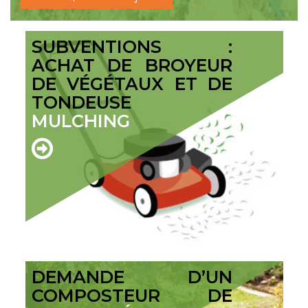
SUBVENTIONS :
ACHAT DE BROYEUR
DE VÉGÉTAUX ET DE
TONDEUSE
MULCHING
DEMANDE D’UN
COMPOSTEUR DE