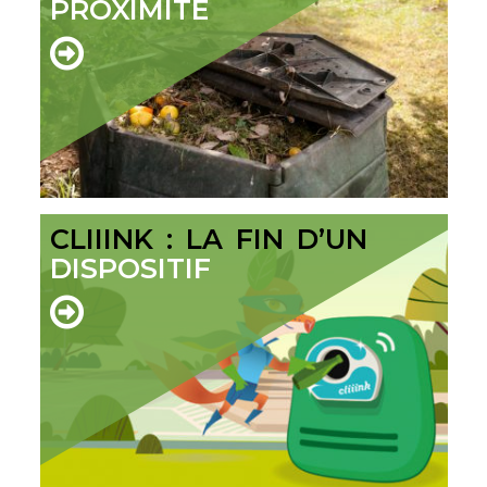
PROXIMITÉ
CLIIINK : LA FIN D’UN
DISPOSITIF