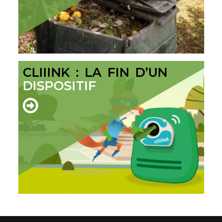
CLIIINK : LA FIN D’UN
DISPOSITIF