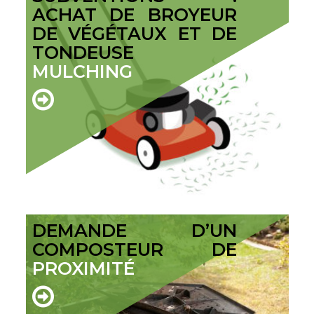
ACHAT DE BROYEUR
DE VÉGÉTAUX ET DE
TONDEUSE
MULCHING
DEMANDE D’UN
COMPOSTEUR DE
PROXIMITÉ