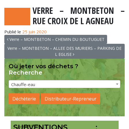
VERRE – MONTBETON –
RUE CROIX DE L AGNEAU
Publié le
25 juin 2020
NAVIGATION
Verre – MONTBETON – CHEMIN DU BOUTUGUET
Verre – MONTBETON – ALLEE DES MURIERS – PARKING DE
L EGLISE
Où jeter vos déchets ?
Recherche
Chauffe-eau
Déchèterie
Distributeur-Repreneur
SUBVENTIONS :