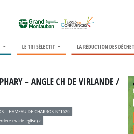
S
LE TRI SÉLECTIF
LA RÉDUCTION DES DÉCHE
PHARY – ANGLE CH DE VIRLANDE /
OS – HAMEAU DE CHARROS N°1620
iere mairie eglise)