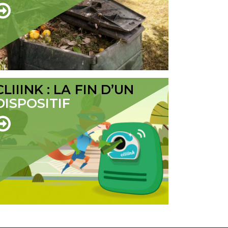
CLIIINK : LA FIN D’UN
DISPOSITIF