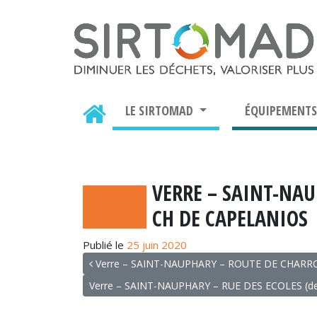
LE SIRTOMAD
ÉQUIPEMENT
VERRE – SAINT-NAU
CH DE CAPELANIOS
Publié le
25 juin 2020
NAVIGATION
Verre – SAINT-NAUPHARY – ROUTE DE CHARR
Verre – SAINT-NAUPHARY – RUE DES ECOLES (derr