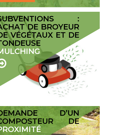
SUBVENTIONS :
ACHAT DE BROYEUR
DE VÉGÉTAUX ET DE
TONDEUSE
MULCHING
DEMANDE D’UN
COMPOSTEUR DE
PROXIMITÉ