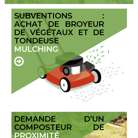
SUBVENTIONS :
ACHAT DE BROYEUR
DE VÉGÉTAUX ET DE
TONDEUSE
MULCHING
DEMANDE D’UN
COMPOSTEUR DE
PROXIMITÉ