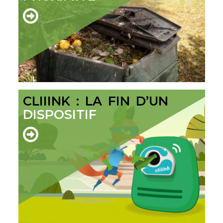
CLIIINK : LA FIN D’UN
DISPOSITIF