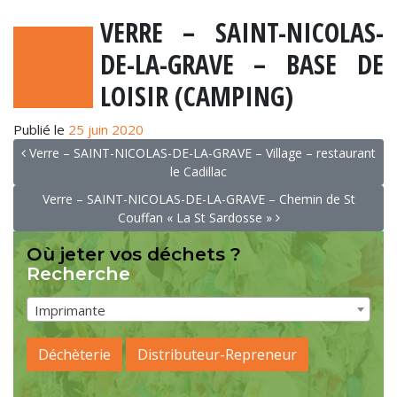
VERRE – SAINT-NICOLAS-
DE-LA-GRAVE – BASE DE
LOISIR (CAMPING)
Publié le
25 juin 2020
NAVIGATION
Verre – SAINT-NICOLAS-DE-LA-GRAVE – Village – restaurant
le Cadillac
Verre – SAINT-NICOLAS-DE-LA-GRAVE – Chemin de St
Couffan « La St Sardosse »
Où jeter vos déchets ?
Recherche
Imprimante
Déchèterie
Distributeur-Repreneur