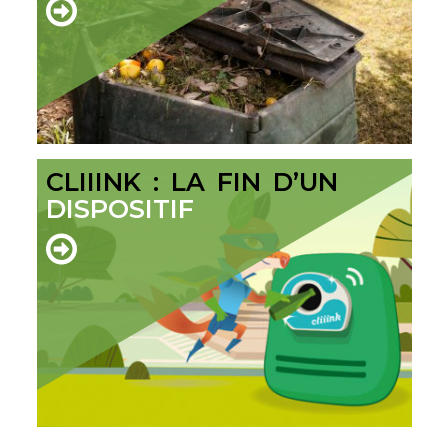
CLIIINK : LA FIN D’UN
DISPOSITIF