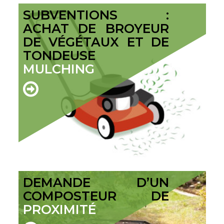
SUBVENTIONS :
ACHAT DE BROYEUR
DE VÉGÉTAUX ET DE
TONDEUSE
MULCHING
DEMANDE D’UN
COMPOSTEUR DE
PROXIMITÉ