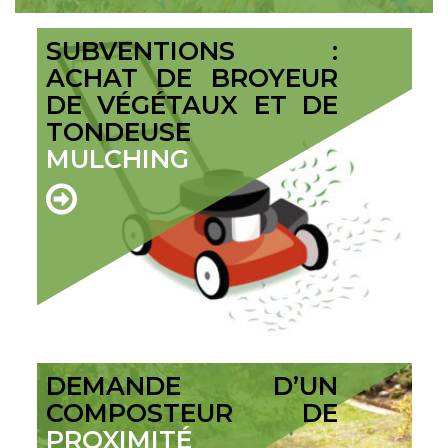
SUBVENTIONS :
ACHAT DE BROYEUR
DE VÉGÉTAUX ET DE
TONDEUSE
MULCHING
DEMANDE D’UN
COMPOSTEUR DE
PROXIMITÉ