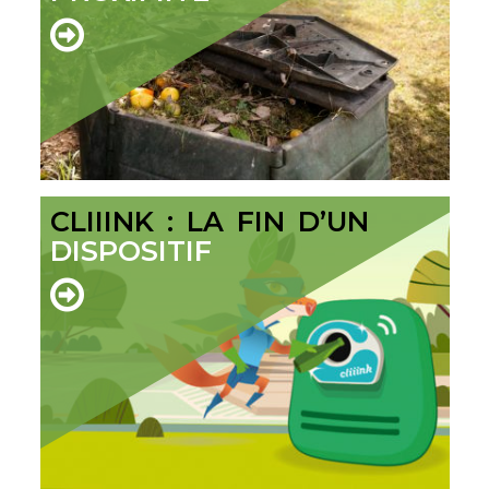
CLIIINK : LA FIN D’UN
DISPOSITIF