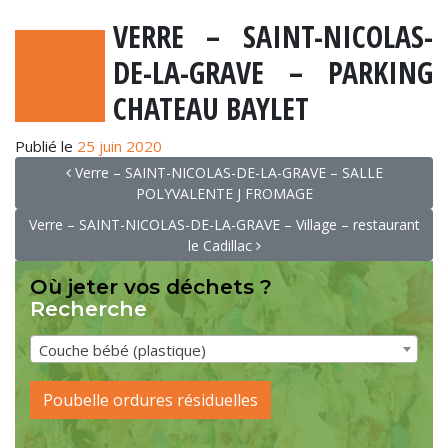
VERRE – SAINT-NICOLAS-
DE-LA-GRAVE – PARKING
CHATEAU BAYLET
Publié le
25 juin 2020
NAVIGATION
Verre – SAINT-NICOLAS-DE-LA-GRAVE – SALLE
POLYVALENTE J FROMAGE
Verre – SAINT-NICOLAS-DE-LA-GRAVE – Village – restaurant
le Cadillac
Où jeter vos déchets ?
Recherche
Couche bébé (plastique)
Poubelle ordures résiduelles