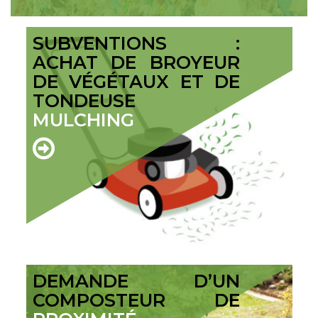
SUBVENTIONS :
ACHAT DE BROYEUR
DE VÉGÉTAUX ET DE
TONDEUSE
MULCHING
DEMANDE D’UN
COMPOSTEUR DE