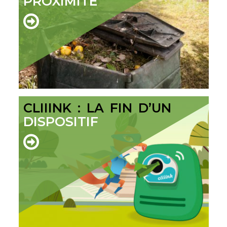
PROXIMITÉ
CLIIINK : LA FIN D’UN
DISPOSITIF