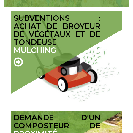
SUBVENTIONS :
ACHAT DE BROYEUR
DE VÉGÉTAUX ET DE
TONDEUSE
MULCHING
DEMANDE D’UN
COMPOSTEUR DE