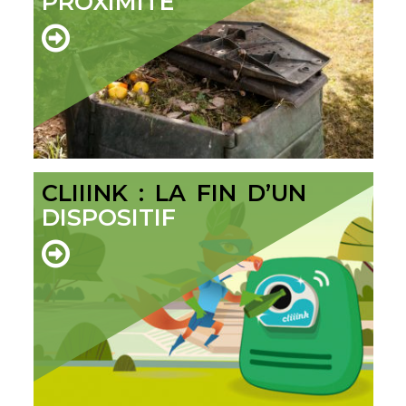
PROXIMITÉ
CLIIINK : LA FIN D’UN
DISPOSITIF